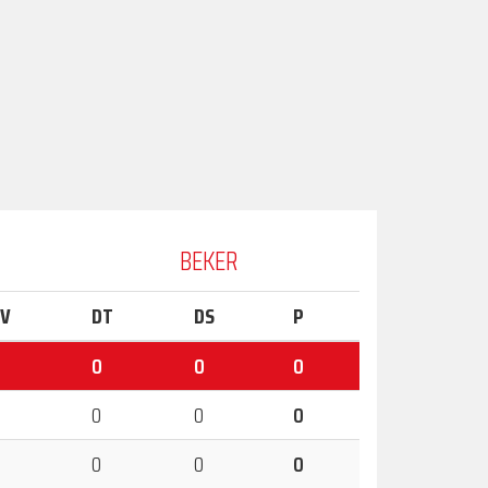
BEKER
V
DT
DS
P
0
0
0
0
0
0
0
0
0