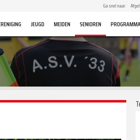
Ga snel naar:
Afgel
ERENIGING
JEUGD
MEIDEN
SENIOREN
PROGRAMM
T