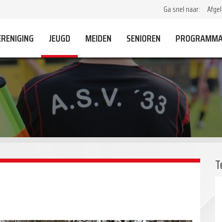
Ga snel naar:
Afgel
ERENIGING
JEUGD
MEIDEN
SENIOREN
PROGRAMM
T