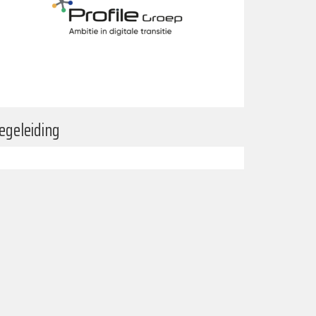
egeleiding