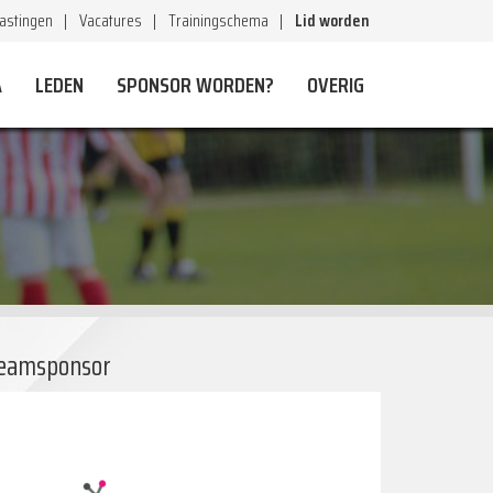
astingen
Vacatures
Trainingschema
Lid worden
A
LEDEN
SPONSOR WORDEN?
OVERIG
eamsponsor