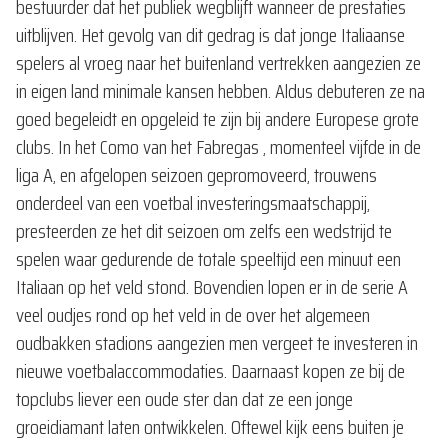
bestuurder dat het publiek wegblijft wanneer de prestaties
uitblijven. Het gevolg van dit gedrag is dat jonge Italiaanse
spelers al vroeg naar het buitenland vertrekken aangezien ze
in eigen land minimale kansen hebben. Aldus debuteren ze na
goed begeleidt en opgeleid te zijn bij andere Europese grote
clubs. In het Como van het Fabregas , momenteel vijfde in de
liga A, en afgelopen seizoen gepromoveerd, trouwens
onderdeel van een voetbal investeringsmaatschappij,
presteerden ze het dit seizoen om zelfs een wedstrijd te
spelen waar gedurende de totale speeltijd een minuut een
Italiaan op het veld stond. Bovendien lopen er in de serie A
veel oudjes rond op het veld in de over het algemeen
oudbakken stadions aangezien men vergeet te investeren in
nieuwe voetbalaccommodaties. Daarnaast kopen ze bij de
topclubs liever een oude ster dan dat ze een jonge
groeidiamant laten ontwikkelen. Oftewel kijk eens buiten je