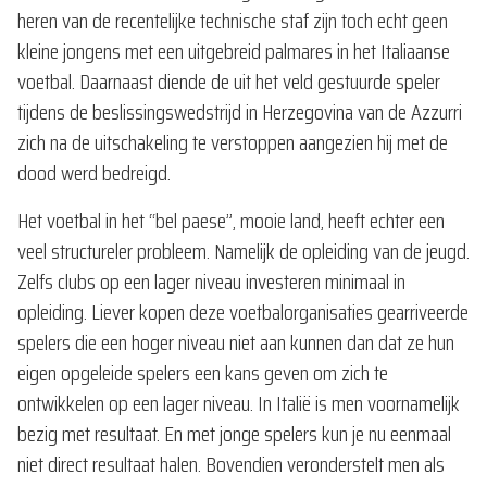
heren van de recentelijke technische staf zijn toch echt geen
kleine jongens met een uitgebreid palmares in het Italiaanse
voetbal. Daarnaast diende de uit het veld gestuurde speler
tijdens de beslissingswedstrijd in Herzegovina van de Azzurri
zich na de uitschakeling te verstoppen aangezien hij met de
dood werd bedreigd.
Het voetbal in het “bel paese”, mooie land, heeft echter een
veel structureler probleem. Namelijk de opleiding van de jeugd.
Zelfs clubs op een lager niveau investeren minimaal in
opleiding. Liever kopen deze voetbalorganisaties gearriveerde
spelers die een hoger niveau niet aan kunnen dan dat ze hun
eigen opgeleide spelers een kans geven om zich te
ontwikkelen op een lager niveau. In Italië is men voornamelijk
bezig met resultaat. En met jonge spelers kun je nu eenmaal
niet direct resultaat halen. Bovendien veronderstelt men als