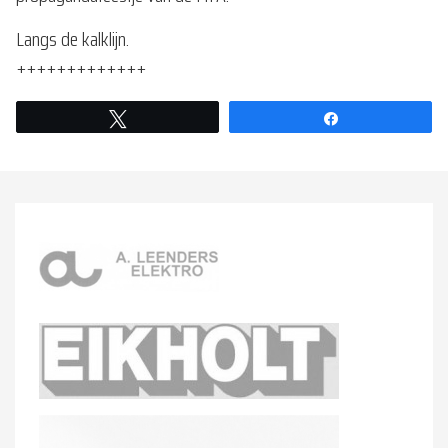
Langs de kalklijn.
+++++++++++++
Tweet
Share