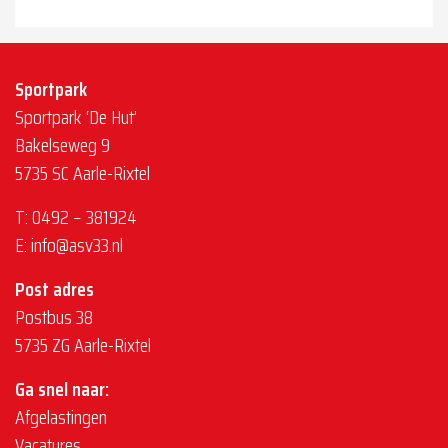
Sportpark
Sportpark ‘De Hut’
Bakelseweg 9
5735 SC Aarle-Rixtel
T:
0492 – 381924
E:
info@asv33.nl
Post adres
Postbus 38
5735 ZG Aarle-Rixtel
Ga snel naar:
Afgelastingen
Vacatures