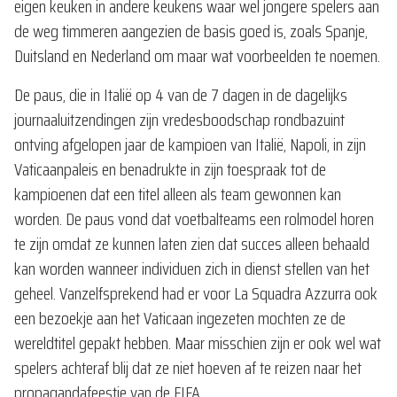
eigen keuken in andere keukens waar wel jongere spelers aan
de weg timmeren aangezien de basis goed is, zoals Spanje,
Duitsland en Nederland om maar wat voorbeelden te noemen.
De paus, die in Italië op 4 van de 7 dagen in de dagelijks
journaaluitzendingen zijn vredesboodschap rondbazuint
ontving afgelopen jaar de kampioen van Italië, Napoli, in zijn
Vaticaanpaleis en benadrukte in zijn toespraak tot de
kampioenen dat een titel alleen als team gewonnen kan
worden. De paus vond dat voetbalteams een rolmodel horen
te zijn omdat ze kunnen laten zien dat succes alleen behaald
kan worden wanneer individuen zich in dienst stellen van het
geheel. Vanzelfsprekend had er voor La Squadra Azzurra ook
een bezoekje aan het Vaticaan ingezeten mochten ze de
wereldtitel gepakt hebben. Maar misschien zijn er ook wel wat
spelers achteraf blij dat ze niet hoeven af te reizen naar het
propagandafeestje van de FIFA.