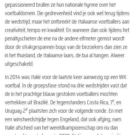
gepassioneerd brullen ze hun nationale hymne over het
voetbaldomein. Die gedrevenheid vind je ook wel terug tijdens
de wedstrijd, maar het ontbreekt de Italiaanse voetballers aan
creativiteit, tempo en kwaliteit. En wanneer dan ook tijdens het
penaltyschieten de ene na de andere elfmeter gemist wordt
door de strakgespannen boys van de bezoekers dan zien ze
in het thuisland, de Italiaanse laars, de bui al hangen. Alweer
uitgeschakeld.
In 2014 was Italië voor de laatste keer aanwezig op een WK
voetbal. In de groepsfase stond na drie wedstrijden vast dat
de in het prachtige blauw gestoken voetballers mochten
e
vertrekken uit Brazilië. De tegenstanders Costa Rica, 1
, en
e
Uruguay 2
plaatsten zich voor de volgende ronde. En met
een winstwedstrijdje tegen Engeland, dat ook afging, nam
Italië afscheid van het wereldkampioenschap om nu dan