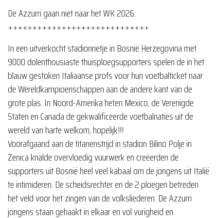
De Azzurri gaan niet naar het WK 2026.
+++++++++++++++++++++++++++++
In een uitverkocht stadionnetje in Bosnië Herzegovina met
9000 dolenthousiaste thuisploegsupporters spelen de in het
blauw gestoken Italiaanse profs voor hun voetbalticket naar
de Wereldkampioenschappen aan de andere kant van de
grote plas. In Noord-Amerika heten Mexico, de Verenigde
Staten en Canada de gekwalificeerde voetbalnaties uit de
wereld van harte welkom, hopelijk!!!
Voorafgaand aan de titanenstrijd in stadion Bilino Polje in
Zenica knalde overvloedig vuurwerk en creëerden de
supporters uit Bosnië heel veel kabaal om de jongens uit Italië
te intimideren. De scheidsrechter en de 2 ploegen betreden
het veld voor het zingen van de volksliederen. De Azzurri
jongens staan gehaakt in elkaar en vol vurigheid en