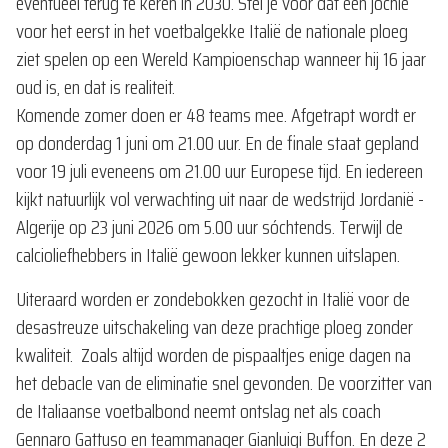
eventueel terug te keren in 2030. Stel je voor dat een jochie
voor het eerst in het voetbalgekke Italië de nationale ploeg
ziet spelen op een Wereld Kampioenschap wanneer hij 16 jaar
oud is, en dat is realiteit.
Komende zomer doen er 48 teams mee. Afgetrapt wordt er
op donderdag 1 juni om 21.00 uur. En de finale staat gepland
voor 19 juli eveneens om 21.00 uur Europese tijd. En iedereen
kijkt natuurlijk vol verwachting uit naar de wedstrijd Jordanië -
Algerije op 23 juni 2026 om 5.00 uur sóchtends. Terwijl de
calcioliefhebbers in Italië gewoon lekker kunnen uitslapen.
Uiteraard worden er zondebokken gezocht in Italië voor de
desastreuze uitschakeling van deze prachtige ploeg zonder
kwaliteit. Zoals altijd worden de pispaaltjes enige dagen na
het debacle van de eliminatie snel gevonden. De voorzitter van
de Italiaanse voetbalbond neemt ontslag net als coach
Gennaro Gattuso en teammanager Gianluigi Buffon. En deze 2